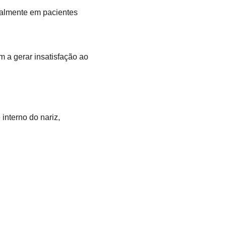
palmente em pacientes 
a gerar insatisfação ao 
interno do nariz, 