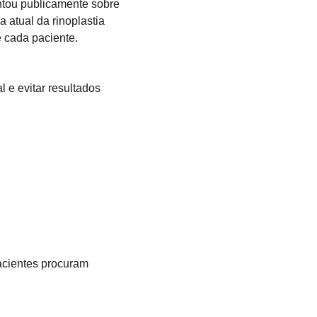
entou publicamente sobre 
 atual da rinoplastia 
e cada paciente.
l e evitar resultados 
acientes procuram 