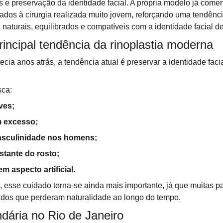
as e preservação da identidade facial. A própria modelo já com
dos à cirurgia realizada muito jovem, reforçando uma tendência
naturais, equilibrados e compatíveis com a identidade facial d
rincipal tendência da rinoplastia moderna
cia anos atrás, a tendência atual é preservar a identidade facia
sca:
ves;
m excesso;
asculinidade nos homens;
stante do rosto;
m aspecto artificial.
, esse cuidado torna-se ainda mais importante, já que muitas p
tados que perderam naturalidade ao longo do tempo.
ndária no Rio de Janeiro