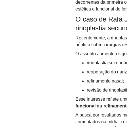
decorrentes da primeira o
estética e funcional de fo
O caso de Rafa J
rinoplastia secun
Recentemente, a rinoplast
público sobre cirurgias re
O assunto aumentou signi
rinoplastia secundár
reoperação do nariz
refinamento nasal;
revisão de rinoplast
Esse interesse reflete u
funcional ou refinament
A busca por resultados m
comentados na mídia, com