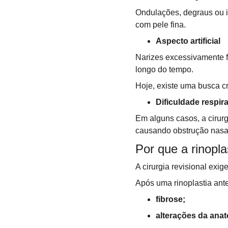
Ondulações, degraus ou i
com pele fina.
Aspecto artificial
Narizes excessivamente f
longo do tempo.
Hoje, existe uma busca cr
Dificuldade respira
Em alguns casos, a cirurg
causando obstrução nasal 
Por que a rinopl
A cirurgia revisional ex
Após uma rinoplastia ante
fibrose;
alterações da anat