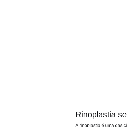
Rinoplastia s
A rinoplastia é uma das c