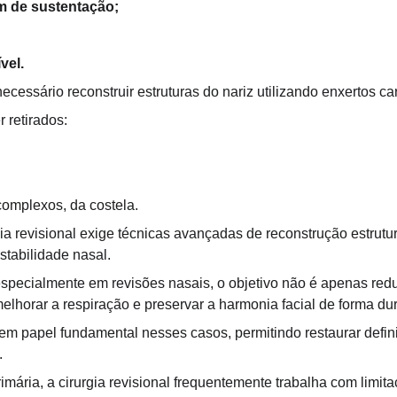
m de sustentação;
;
vel.
ecessário reconstruir estruturas do nariz utilizando enxertos car
 retirados:
omplexos, da costela.
ia revisional exige técnicas avançadas de reconstrução estrutu
stabilidade nasal.
specialmente em revisões nasais, o objetivo não é apenas reduz
melhorar a respiração e preservar a harmonia facial de forma du
 tem papel fundamental nesses casos, permitindo restaurar defini
.
primária, a cirurgia revisional frequentemente trabalha com limi