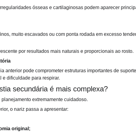
rregularidades ósseas e cartilaginosas podem aparecer princi
inos, muito escavados ou com ponta rodada em excesso tendem 
escente por resultados mais naturais e proporcionais ao rosto.
tória
ia anterior pode comprometer estruturas importantes de suporte 
e dificuldade para respirar.
astia secundária é mais complexa?
ige planejamento extremamente cuidadoso.
rior, o nariz passa a apresentar:
omia original;