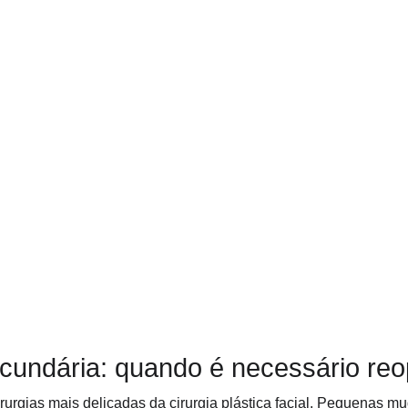
ecundária: quando é necessário reo
irurgias mais delicadas da cirurgia plástica facial. Pequenas m