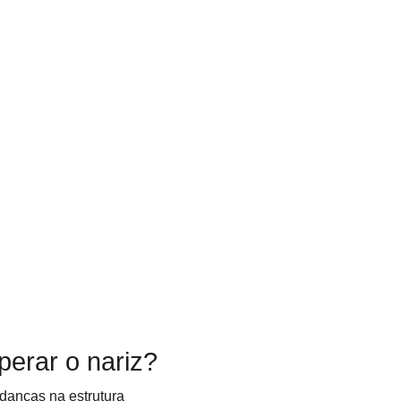
perar o nariz?
udanças na estrutura 