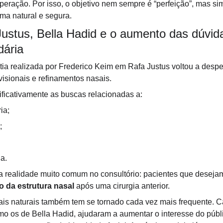
peração. Por isso, o objetivo nem sempre é “perfeição”, mas si
rma natural e segura.
ustus, Bella Hadid e o aumento das dúvid
dária
ia realizada por Frederico Keim em Rafa Justus voltou a desper
visionais e refinamentos nasais.
ficativamente as buscas relacionadas a:
ia;
;
ia.
ma realidade muito comum no consultório: pacientes que deseja
o da estrutura nasal
 após uma cirurgia anterior.
ais naturais também tem se tornado cada vez mais frequente.
o os de Bella Hadid, ajudaram a aumentar o interesse do públi