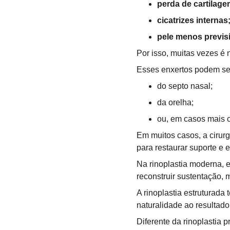
perda de cartilage
cicatrizes internas
pele menos previsí
Por isso, muitas vezes é n
Esses enxertos podem ser
do septo nasal;
da orelha;
ou, em casos mais c
Em muitos casos, a cirurg
para restaurar suporte e e
Na rinoplastia moderna, e
reconstruir sustentação, 
A rinoplastia estruturada
naturalidade ao resultado
Diferente da rinoplastia 