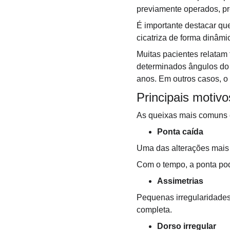
previamente operados, pre
É importante destacar qu
cicatriza de forma dinâm
Muitas pacientes relatam
determinados ângulos do n
anos. Em outros casos, o 
Principais motiv
As queixas mais comuns e
Ponta caída
Uma das alterações mais 
Com o tempo, a ponta pod
Assimetrias
Pequenas irregularidades 
completa.
Dorso irregular