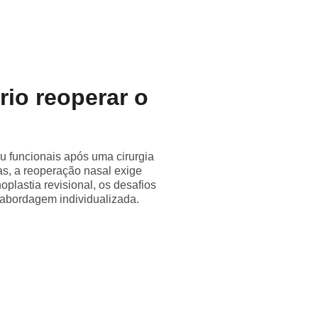
rio reoperar o
ou funcionais após uma cirurgia
ias, a reoperação nasal exige
plastia revisional, os desafios
 abordagem individualizada.