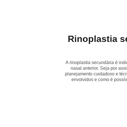
Rinoplastia s
A rinoplastia secundária é ind
nasal anterior. Seja por ass
planejamento cuidadoso e técni
envolvidos e como é possív