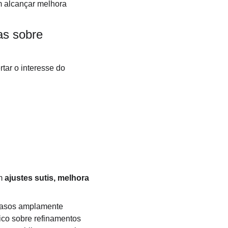
m alcançar melhora 
as sobre 
tar o interesse do 
m 
ajustes sutis, melhora 
 Casos amplamente 
co sobre refinamentos 