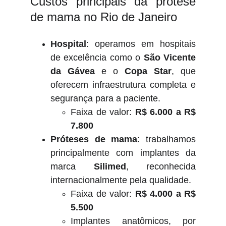
Custos principais da prótese
de mama no Rio de Janeiro
Hospital
: operamos em hospitais
de excelência como o
São Vicente
da Gávea
e o
Copa Star
, que
oferecem infraestrutura completa e
segurança para a paciente.
Faixa de valor:
R$ 6.000 a R$
7.800
Próteses de mama
: trabalhamos
principalmente com implantes da
marca
Silimed
, reconhecida
internacionalmente pela qualidade.
Faixa de valor:
R$ 4.000 a R$
5.500
Implantes anatômicos, por